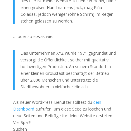
dies hier ist meine Website. Ich lebe in Berlin, habe
einen großen Hund namens Jack, mag Piña
Coladas, jedoch weniger (ohne Schirm) im Regen
stehen gelassen zu werden.
… oder so etwas wie:
Das Unternehmen XYZ wurde 1971 gegründet und
versorgt die Öffentlichkeit seither mit qualitativ
hochwertigen Produkten. An seinem Standort in
einer kleinen Großstadt beschäftigt der Betrieb
über 2.000 Menschen und unterstützt die
Stadtbewohner in vielfacher Hinsicht.
Als neuer WordPress-Benutzer solltest du
dein
Dashboard
aufrufen, um diese Seite zu löschen und
neue Seiten und Beiträge für deine Website erstellen.
Viel Spaß!
Suchen