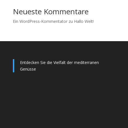
Neueste Kommentare
Ein WordPress-Kommentator
zu
Hallo Welt!
Entdecken Sie die Vielfalt der mediterranen
Genüsse